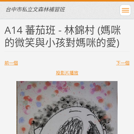
台中市私立文森林補習班
A14 蕃茄班 - 林錦村 (媽咪
的微笑與小孩對媽咪的愛)
前一個
下一個
投影片播放