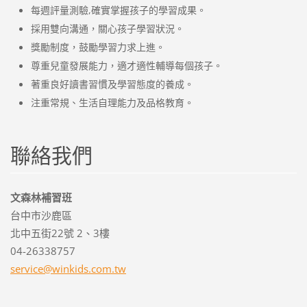
每週評量測驗,確實掌握孩子的學習成果。
採用雙向溝通，關心孩子學習狀況。
獎勵制度，鼓勵學習力求上進。
尊重兒童發展能力，適才適性輔導每個孩子。
著重良好讀書習慣及學習態度的養成。
注重常規、生活自理能力及品格教育。
聯絡我們
文森林補習班
台中市沙鹿區
北中五街22號 2、3樓
04-26338757
service@
winkids.
com.tw